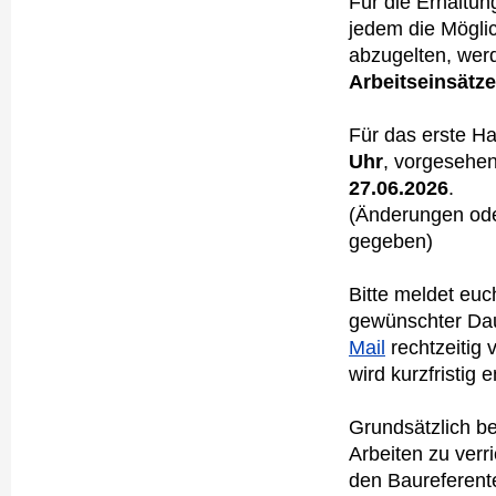
Für die Erhaltu
jedem die Möglic
abzugelten, wer
Arbeitseinsätze
Für das erste Ha
Uhr
, vorgesehe
27.06.2026
.
(Änderungen ode
gegeben)
Bitte meldet eu
gewünschter Da
Mail
rechtzeitig 
wird kurzfristig 
Grundsätzlich be
Arbeiten zu verri
den Baureferent