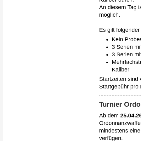
An diesem Tag i
möglich.
Es gilt folgende
Kein Probe
3 Serien mi
3 Serien mi
Mehrfachsta
Kaliber
Startzeiten sind
Startgebühr pro 
Turnier Ord
Ab dem
25.04.2
Ordonnanzwaffen
mindestens eine
verfügen.