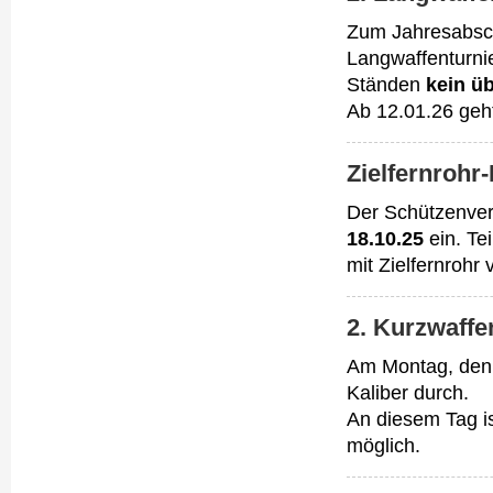
Zum Jahresabsch
Langwaffenturnie
Ständen
kein üb
Ab 12.01.26 geht
Zielfernrohr
Der Schützenver
18.10.25
ein. Te
mit Zielfernrohr 
2. Kurzwaffe
Am Montag, de
Kaliber durch.
An diesem Tag i
möglich.