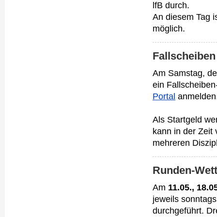
lfB durch.
An diesem Tag i
möglich.
Fallscheiben
Am Samstag, d
ein Fallscheiben
Portal
anmelden
Als Startgeld we
kann in der Zeit
mehreren Diszipl
Runden-Wett
Am
11.05., 18.0
jeweils sonntag
durchgeführt. Dr