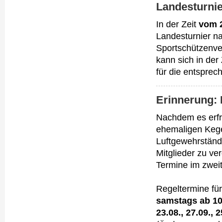
Landesturnie
In der Zeit
vom 2
Landesturnier n
Sportschützenver
kann sich in der
für die entsprec
Erinnerung: 
Nachdem es erfre
ehemaligen Kege
Luftgewehrstände
Mitglieder zu ve
Termine im zweit
Regeltermine für
samstags ab 10
23.08., 27.09., 