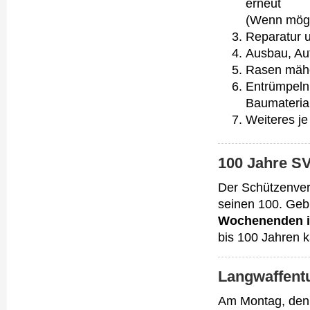
erneut
(Wenn mögl
Reparatur 
Ausbau, Au
Rasen mähe
Entrümpeln
Baumateria
Weiteres je
100 Jahre S
Der Schützenvere
seinen 100. Geb
Wochenenden i
bis 100 Jahren 
Langwaffentu
Am Montag, de