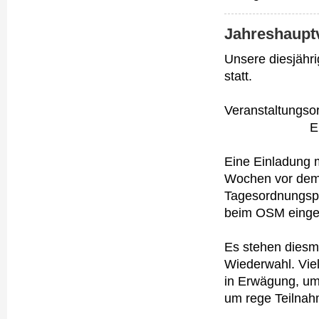
Jahreshaupt
Unsere diesjähr
statt.
Veranstaltungso
E
Eine Einladung 
Wochen vor dem 
Tagesordnungspu
beim OSM einge
Es stehen diesm
Wiederwahl. Viel
in Erwägung, um
um rege Teilnah