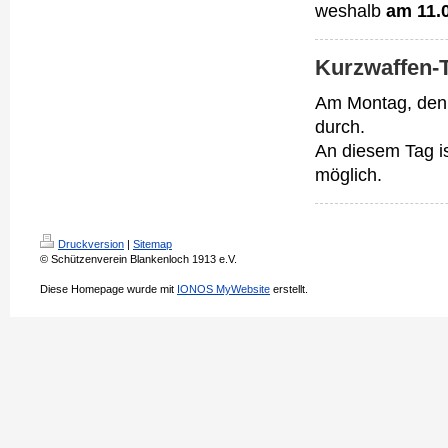
weshalb
am 11.0
Kurzwaffen-T
Am Montag, de
durch.
An diesem Tag i
möglich.
Druckversion
|
Sitemap
© Schützenverein Blankenloch 1913 e.V.
Diese Homepage wurde mit
IONOS MyWebsite
erstellt.