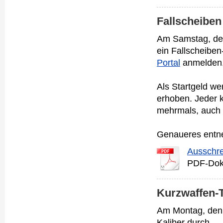
Fallscheiben
Am Samstag, d
ein Fallscheiben
Portal
anmelden
Als Startgeld wer
erhoben. Jeder ka
mehrmals, auch 
Genaueres entne
Ausschre
PDF-Dok
Kurzwaffen-T
Am Montag, de
Kaliber durch.